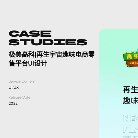
Case
Studies
极美高科|再生宇宙趣味电商零
售平台UI设计
Service Content
UI/UX
Release Date
2022