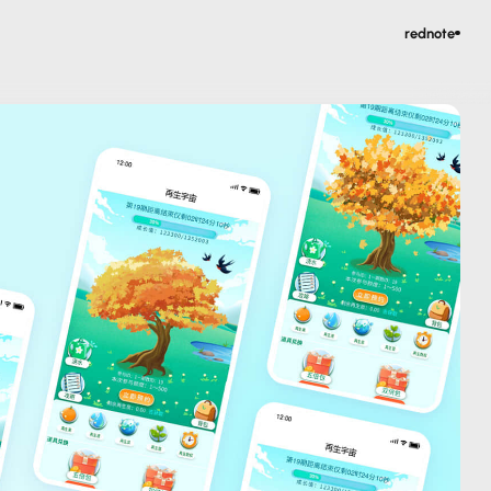
rednote